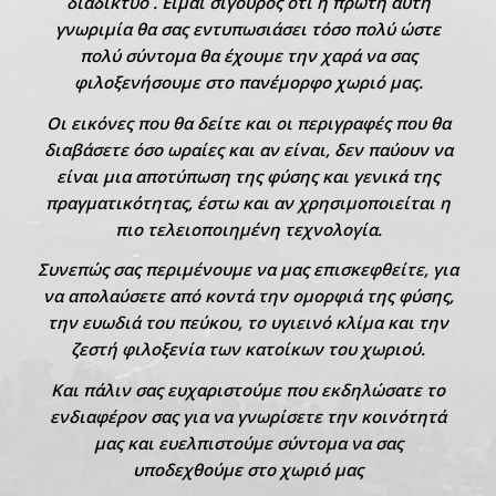
διαδίκτυο . Είμαι σίγουρος ότι η πρώτη αυτή
γνωριμία θα σας εντυπωσιάσει τόσο πολύ ώστε
πολύ σύντομα θα έχουμε την χαρά να σας
φιλοξενήσουμε στο πανέμορφο χωριό μας.
Οι εικόνες που θα δείτε και οι περιγραφές που θα
διαβάσετε όσο ωραίες και αν είναι, δεν παύουν να
είναι μια αποτύπωση της φύσης και γενικά της
πραγματικότητας, έστω και αν χρησιμοποιείται η
πιο τελειοποιημένη τεχνολογία.
Συνεπώς σας περιμένουμε να μας επισκεφθείτε, για
να απολαύσετε από κοντά την ομορφιά της φύσης,
την ευωδιά του πεύκου, το υγιεινό κλίμα και την
ζεστή φιλοξενία των κατοίκων του χωριού.
Και πάλιν σας ευχαριστούμε που εκδηλώσατε το
ενδιαφέρον σας για να γνωρίσετε την κοινότητά
μας και ευελπιστούμε σύντομα να σας
υποδεχθούμε στο χωριό μας