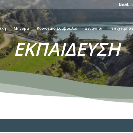
Email:
i
ική
Μήνυμα
Κοινοτικό Συμβούλιο
Ξενάγηση
Επιχειρήσε
ΕΚΠΑΙΔΕΥΣΗ