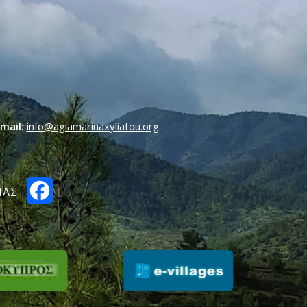
mail:
info@agiamarinaxyliatou.org
Facebook
ΑΣ: