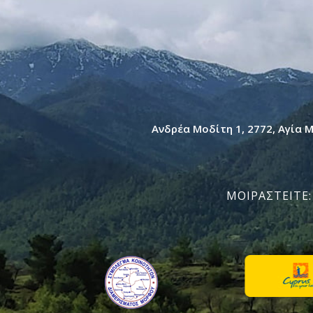
Ανδρέα Μοδίτη 1, 2772, Αγία 
ΜΟΙΡΑΣTEITE: